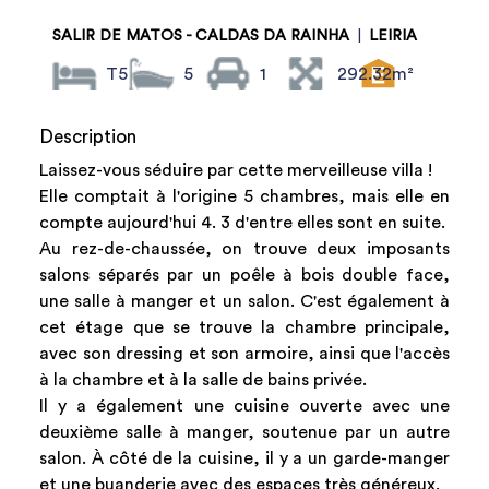
SALIR DE MATOS - CALDAS DA RAINHA
|
LEIRIA
T5
5
1
292.32m²
Description
Laissez-vous séduire par cette merveilleuse villa !
Elle comptait à l'origine 5 chambres, mais elle en
compte aujourd'hui 4. 3 d'entre elles sont en suite.
Au rez-de-chaussée, on trouve deux imposants
salons séparés par un poêle à bois double face,
une salle à manger et un salon. C'est également à
cet étage que se trouve la chambre principale,
avec son dressing et son armoire, ainsi que l'accès
à la chambre et à la salle de bains privée.
Il y a également une cuisine ouverte avec une
deuxième salle à manger, soutenue par un autre
salon. À côté de la cuisine, il y a un garde-manger
et une buanderie avec des espaces très généreux.