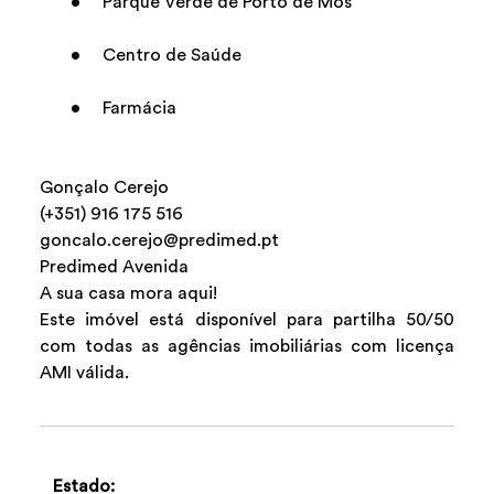
• Parque Verde de Porto de Mós
• Centro de Saúde
• Farmácia
Gonçalo Cerejo
(+351) 916 175 516
goncalo.cerejo@predimed.pt
Predimed Avenida
A sua casa mora aqui!
Este imóvel está disponível para partilha 50/50
com todas as agências imobiliárias com licença
AMI válida.
Estado: