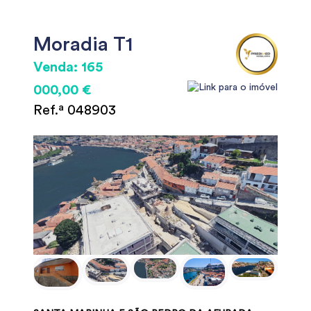
Moradia T1
Venda: 165
000,00 €
Ref.ª 048903