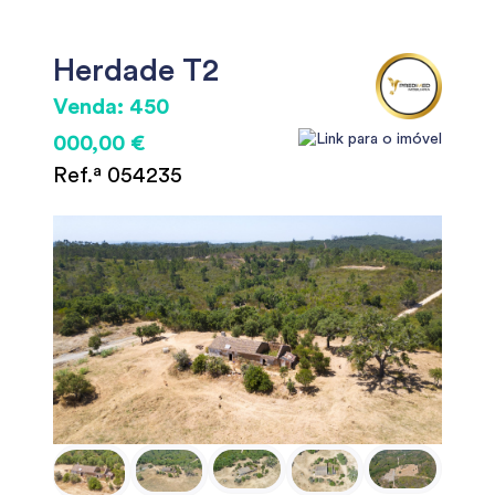
Herdade T2
Venda: 450
000,00 €
Ref.ª 054235