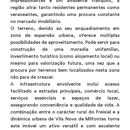
impressionantes e um ambiente tranquilo, a
região atrai tanto residentes permanentes como
veraneantes, garantindo uma procura constante
no mercado imobiliário.
O terreno, devido ao seu enquadramento em
zona de expansão urbana, oferece múltiplas
possibilidades de aproveitamento. Pode servir para
construção de uma moradia unifamiliar,
investimento turístico (como alojamento local) ou
mesmo para valorização futura, uma vez que a
procura por terrenos bem localizados nesta zona
não para de crescer.
A infraestrutura envolvente inclui acesso
facilitado a estradas principais, comércio local,
serviços essenciais e espaços de lazer,
assegurando conveniência e qualidade de vida. A
combinação entre o carácter rural do Freixial e a
dinâmica urbana de Vila Nova de Milfontes torna
este imóvel um ativo versátil e com excelente