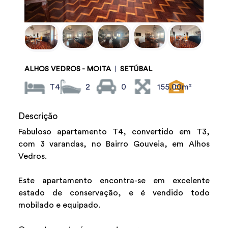
ALHOS VEDROS - MOITA
|
SETÚBAL
T4
2
0
155.00m²
Descrição
Fabuloso apartamento T4, convertido em T3,
com 3 varandas, no Bairro Gouveia, em Alhos
Vedros.
Este apartamento encontra-se em excelente
estado de conservação, e é vendido todo
mobilado e equipado.