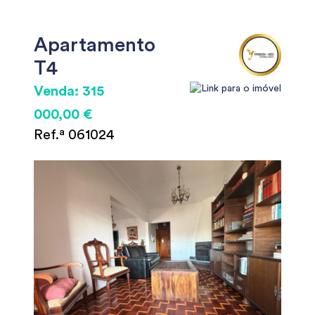
Apartamento
T4
Venda: 315
000,00 €
Ref.ª 061024