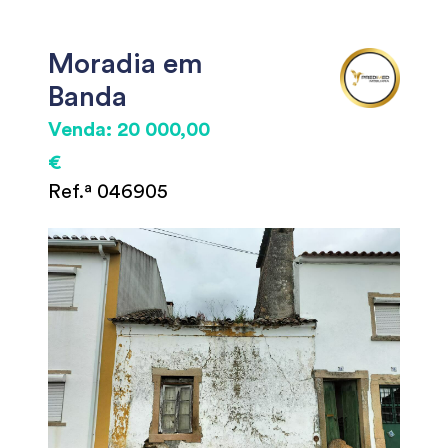
Moradia em
Banda
Venda: 20 000,00
€
Ref.ª 046905