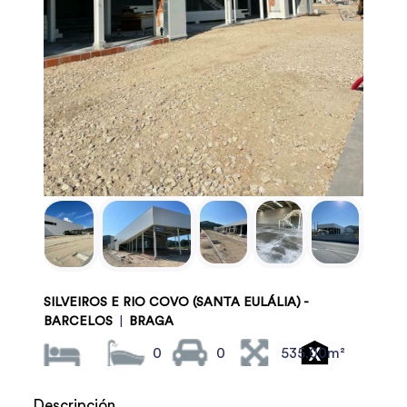
SILVEIROS E RIO COVO (SANTA EULÁLIA) -
BARCELOS
|
BRAGA
0
0
535.00m²
Descripción