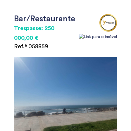
Bar/Restaurante
Trespasse: 250
000,00 €
Ref.ª 058859