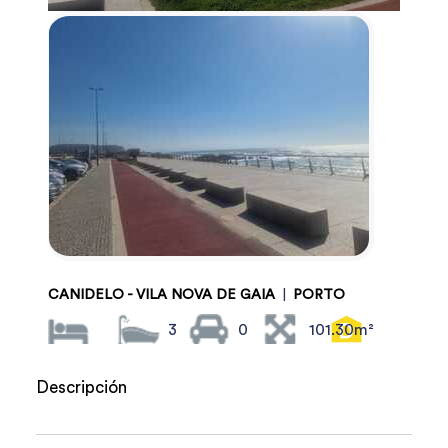
CANIDELO - VILA NOVA DE GAIA
|
PORTO
3
0
101.30m²
Descripción