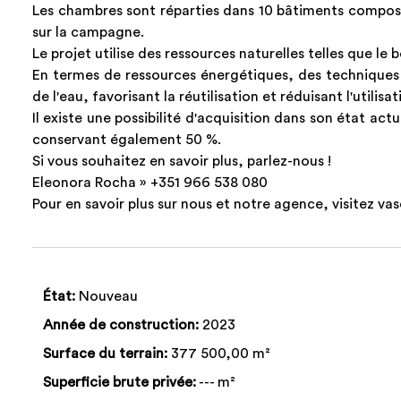
Les chambres sont réparties dans 10 bâtiments composé
sur la campagne.
Le projet utilise des ressources naturelles telles que le b
En termes de ressources énergétiques, des techniques so
de l'eau, favorisant la réutilisation et réduisant l'utilisa
Il existe une possibilité d'acquisition dans son état act
conservant également 50 %.
Si vous souhaitez en savoir plus, parlez-nous !
Eleonora Rocha » +351 966 538 080
Pour en savoir plus sur nous et notre agence, visitez 
État:
Nouveau
Année de construction:
2023
Surface du terrain:
377 500,00 m²
Superficie brute privée:
--- m²