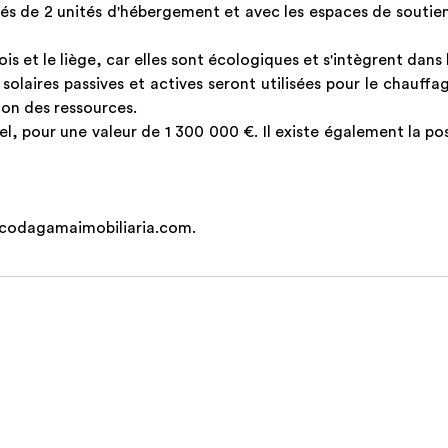
s de 2 unités d'hébergement et avec les espaces de soutien
ois et le liège, car elles sont écologiques et s'intègrent dans 
laires passives et actives seront utilisées pour le chauffage
tion des ressources.
uel, pour une valeur de 1 300 000 €. Il existe également la pos
vascodagamaimobiliaria.com.