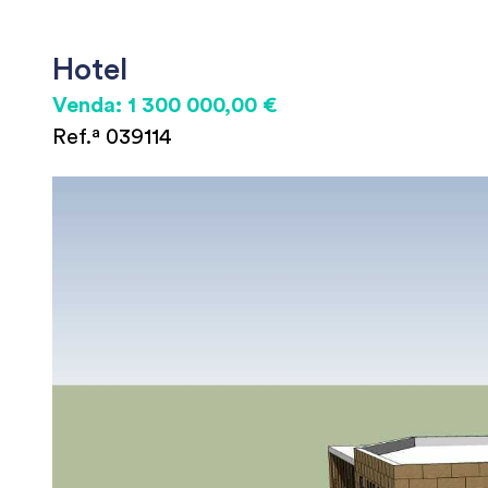
Hotel
Venda: 1 300 000,00 €
Ref.ª 039114