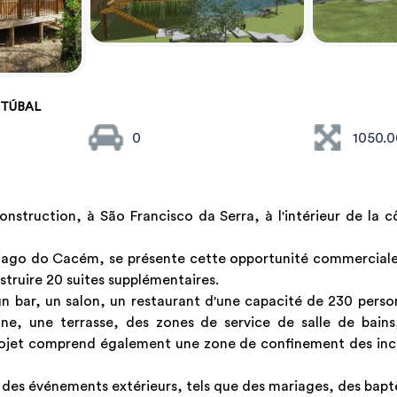
ETÚBAL
0
1050.
construction, à São Francisco da Serra, à l'intérieur de la 
tiago do Cacém, se présente cette opportunité commerciale 
nstruire 20 suites supplémentaires.
bar, un salon, un restaurant d'une capacité de 230 person
e, une terrasse, des zones de service de salle de bain
projet comprend également une zone de confinement des inc
ir des événements extérieurs, tels que des mariages, des bap