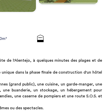
00m²
côte de l'Alentejo, à quelques minutes des plages et de
unique dans la phase finale de construction d'un hôtel
nes (grand public), une cuisine, un garde-manger, une
s, une buanderie, un stockage, un hébergement pour
endies, une caserne de pompiers et une route S.O.S. et
têmes ou des spectacles.