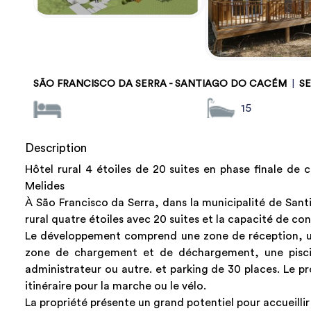
SÃO FRANCISCO DA SERRA - SANTIAGO DO CACÉM
|
S
15
Description
Hôtel rural 4 étoiles de 20 suites en phase finale de 
Melides
À São Francisco da Serra, dans la municipalité de San
rural quatre étoiles avec 20 suites et la capacité de co
Le développement comprend une zone de réception, un 
zone de chargement et de déchargement, une piscin
administrateur ou autre. et parking de 30 places. Le 
itinéraire pour la marche ou le vélo.
La propriété présente un grand potentiel pour accueill