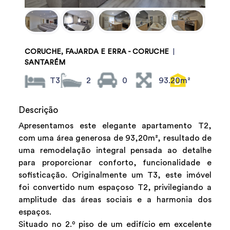
CORUCHE, FAJARDA E ERRA - CORUCHE
|
SANTARÉM
T3
2
0
93.20m²
Descrição
Apresentamos este elegante apartamento T2,
com uma área generosa de 93,20m², resultado de
uma remodelação integral pensada ao detalhe
para proporcionar conforto, funcionalidade e
sofisticação. Originalmente um T3, este imóvel
foi convertido num espaçoso T2, privilegiando a
amplitude das áreas sociais e a harmonia dos
espaços.
Situado no 2.º piso de um edifício em excelente