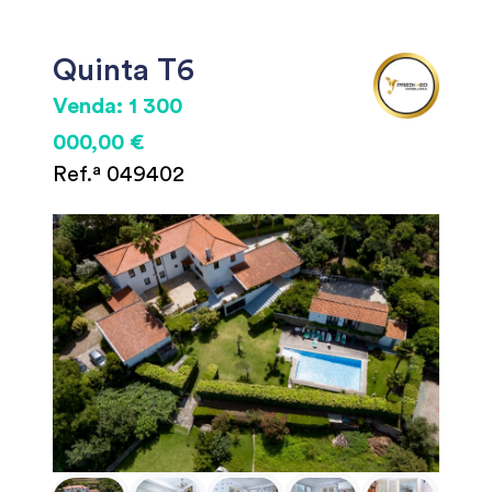
Quinta T6
Venda: 1 300
000,00 €
Ref.ª 049402