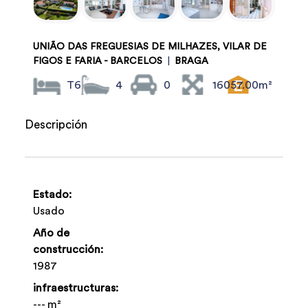
UNIÃO DAS FREGUESIAS DE MILHAZES, VILAR DE
FIGOS E FARIA - BARCELOS
|
BRAGA
T6
4
0
16057.00m²
Descripción
Estado:
Usado
Año de
construcción:
1987
infraestructuras:
--- m²