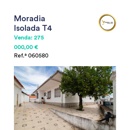
Moradia
Isolada T4
Venda: 275
000,00 €
Ref.ª 060580