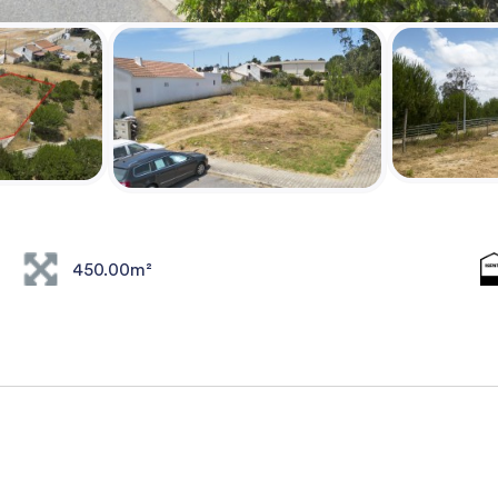
450.00m²