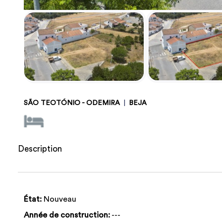
SÃO TEOTÓNIO - ODEMIRA
|
BEJA
Description
État:
Nouveau
Année de construction:
---