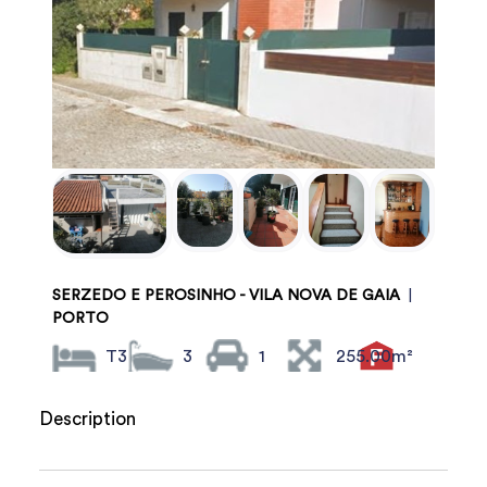
SERZEDO E PEROSINHO - VILA NOVA DE GAIA
|
PORTO
T3
3
1
255.00m²
Description