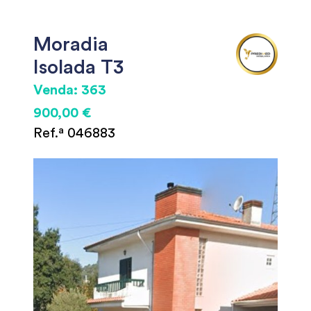
Moradia
Isolada T3
Venda: 363
900,00 €
Ref.ª 046883