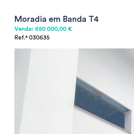
Moradia em Banda T4
Venda: 650 000,00 €
Ref.ª 030635