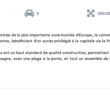
2
250.0
d'entrée de la plus importante zone humide d'Europe, la commu
bonne, bénéficiant d'un accès privilégié à la capitale via la
llas ont un haut standard de qualité constructive, permettant 
agne, avec une plage à la porte, et tout un ensemble de c