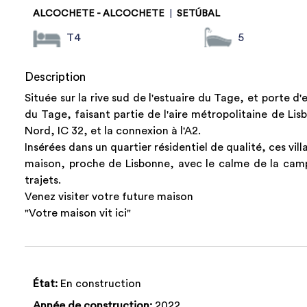
ALCOCHETE - ALCOCHETE
|
SETÚBAL
T4
5
Description
Située sur la rive sud de l'estuaire du Tage, et porte 
du Tage, faisant partie de l'aire métropolitaine de Lis
Nord, IC 32, et la connexion à l'A2.
Insérées dans un quartier résidentiel de qualité, ces vi
maison, proche de Lisbonne, avec le calme de la camp
trajets.
Venez visiter votre future maison
"Votre maison vit ici"
État:
En construction
Année de construction:
2022