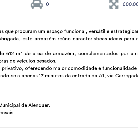
0
600.0
que procuram um espaço funcional, versátil e estrategicam
brigada, este armazém reúne características ideais para 
 de 612 m² de área de armazém, complementados por um
ras de veículos pesados.
 privativo, oferecendo maior comodidade e funcionalidade p
ando-se a apenas 17 minutos da entrada da A1, via Carregad
Municipal de Alenquer.
ensais.