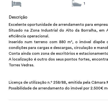
1
Descrição
Excelente oportunidade de arrendamento para empresas 
Situado na Zona Industrial do Alto da Borralha, em A
eficiência operacional.
Inserido num terreno com 880 m², o imóvel dispõe
condições para cargas e descargas, circulação e manob
Conta ainda com zona de escritórios e estacionamento
A localização é outro dos seus pontos fortes, encontr
Torres Vedras.
Licença de utilização n.º 258/88, emitida pela Câmara 
Possibilidade de arrendamento do imóvel por 2.500€ m