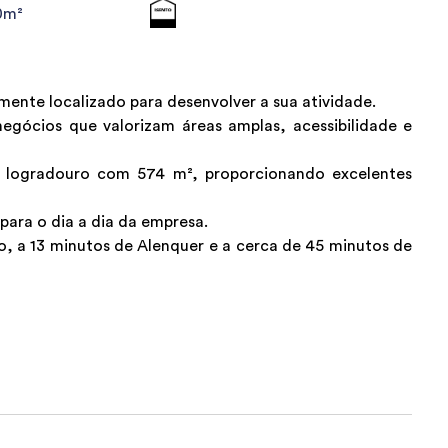
0m²
ente localizado para desenvolver a sua atividade.
negócios que valorizam áreas amplas, acessibilidade e
 logradouro com 574 m², proporcionando excelentes
ara o dia a dia da empresa.
o, a 13 minutos de Alenquer e a cerca de 45 minutos de