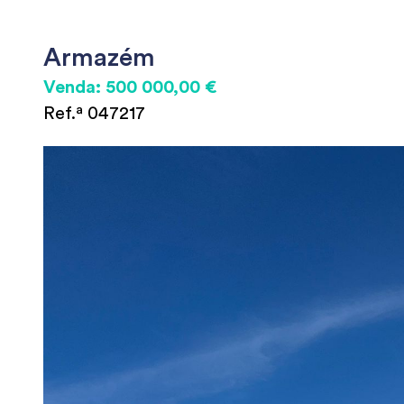
Armazém
Venda: 500 000,00 €
Ref.ª 047217