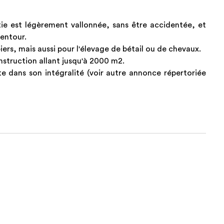
rtie est légèrement vallonnée, sans être accidentée, et
lentour.
ers, mais aussi pour l'élevage de bétail ou de chevaux.
onstruction allant jusqu'à 2000 m2.
e dans son intégralité (voir autre annonce répertoriée