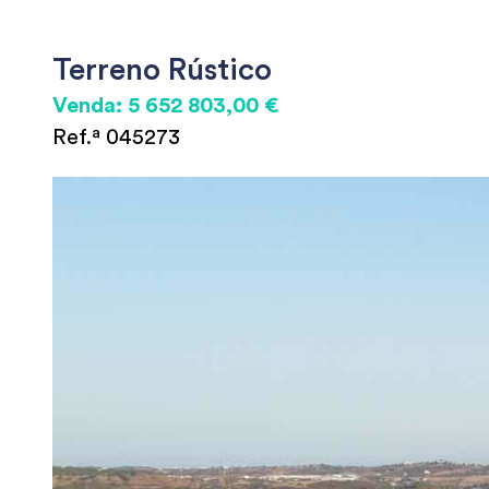
Terreno Rústico
Venda: 5 652 803,00 €
Ref.ª 045273