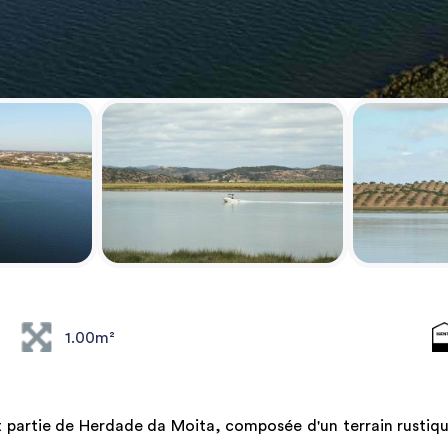
1.00m²
t partie de Herdade da Moita, composée d'un terrain rustiqu