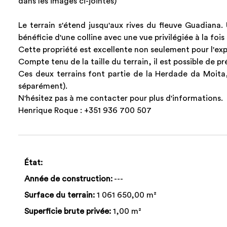
dans les images ci-jointes)
Le terrain s'étend jusqu'aux rives du fleuve Guadiana.
bénéficie d'une colline avec une vue privilégiée à la fois 
Cette propriété est excellente non seulement pour l'exp
Compte tenu de la taille du terrain, il est possible de 
Ces deux terrains font partie de la Herdade da Moita,
séparément).
N'hésitez pas à me contacter pour plus d'informations.
Henrique Roque : +351 936 700 507
État:
Année de construction:
---
Surface du terrain:
1 061 650,00 m²
Superficie brute privée:
1,00 m²