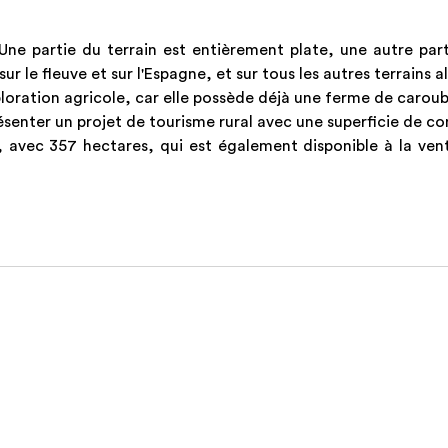
 Une partie du terrain est entièrement plate, une autre pa
sur le fleuve et sur l'Espagne, et sur tous les autres terrains a
loration agricole, car elle possède déjà une ferme de caroubi
présenter un projet de tourisme rural avec une superficie de c
 avec 357 hectares, qui est également disponible à la vent