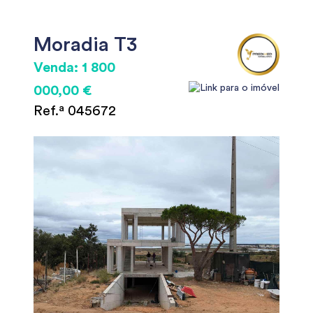
Moradia T3
Venda: 1 800
000,00 €
Ref.ª 045672