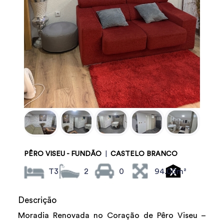
PÊRO VISEU - FUNDÃO
|
CASTELO BRANCO
T3
2
0
94.00m²
Descrição
Moradia Renovada no Coração de Pêro Viseu –