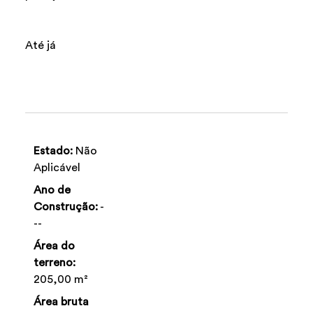
Até já
Estado:
Não
Aplicável
Ano de
Construção:
-
--
Área do
terreno:
205,00 m²
Área bruta