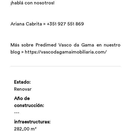
¡hablá con nosotros!
Ariana Cabrita » +351 927 551 869
Más sobre Predimed Vasco da Gama en nuestro
blog » https://vascodagamaimobiliaria.com/
Estado:
Renovar
Año de
construcción:
---
infraestructuras:
282,00 m²