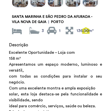
SANTA MARINHA E SÃO PEDRO DA AFURADA -
VILA NOVA DE GAIA
|
PORTO
3
1
136.00m²
Descrição
Excelente Oportunidade – Loja com
158 m²
Apresentamos um espaço moderno, luminoso e
versátil,
com todas as condições para instalar o seu
negócio.
Com uma excelente montra e ampla exposição
solar, esta loja destaca-se pela funcionalidade e
visibilidade, sendo
ideal para comércio, serviços, saúde ou beleza.