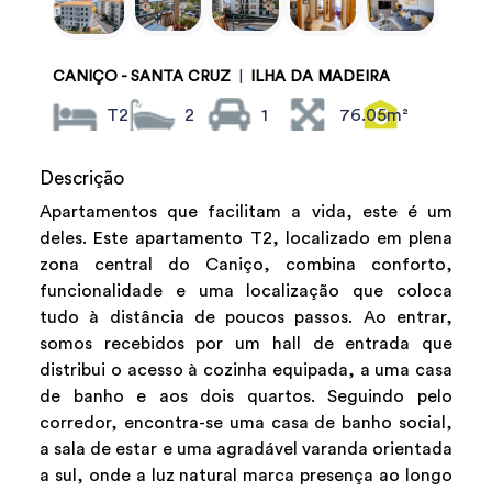
CANIÇO - SANTA CRUZ
|
ILHA DA MADEIRA
T2
2
1
76.05m²
Descrição
Apartamentos que facilitam a vida, este é um
deles. Este apartamento T2, localizado em plena
zona central do Caniço, combina conforto,
funcionalidade e uma localização que coloca
tudo à distância de poucos passos. Ao entrar,
somos recebidos por um hall de entrada que
distribui o acesso à cozinha equipada, a uma casa
de banho e aos dois quartos. Seguindo pelo
corredor, encontra-se uma casa de banho social,
a sala de estar e uma agradável varanda orientada
a sul, onde a luz natural marca presença ao longo