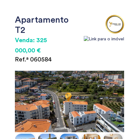
Apartamento
T2
Venda: 325
000,00 €
Ref.ª 060584