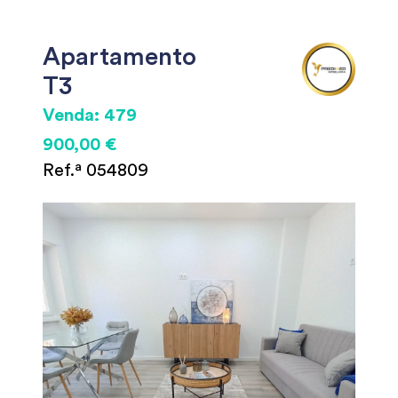
Apartamento
T3
Venda: 479
900,00 €
Ref.ª 054809