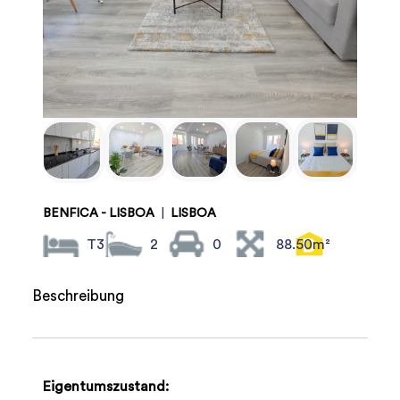
BENFICA - LISBOA
|
LISBOA
T3
2
0
88.50m²
Beschreibung
Eigentumszustand: