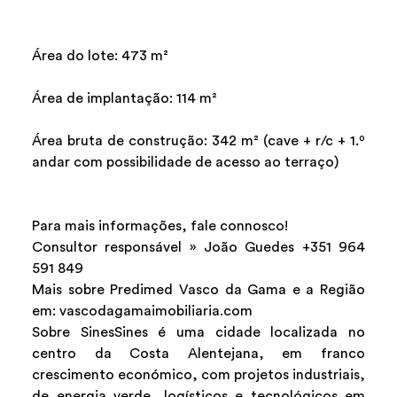
Área do lote: 473 m²
Área de implantação: 114 m²
Área bruta de construção: 342 m² (cave + r/c + 1.º
andar com possibilidade de acesso ao terraço)
Para mais informações, fale connosco!
Consultor responsável » João Guedes +351 964
591 849
Mais sobre Predimed Vasco da Gama e a Região
em: vascodagamaimobiliaria.com
Sobre SinesSines é uma cidade localizada no
centro da Costa Alentejana, em franco
crescimento económico, com projetos industriais,
de energia verde, logísticos e tecnológicos em