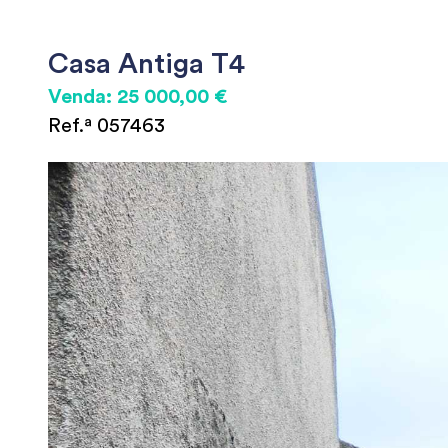
Casa Antiga T4
Venda: 25 000,00 €
Ref.ª 057463