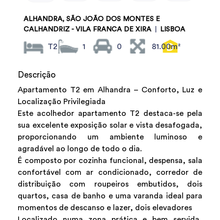
ALHANDRA, SÃO JOÃO DOS MONTES E
CALHANDRIZ - VILA FRANCA DE XIRA
|
LISBOA
T2
1
0
81.00m²
Descrição
Apartamento T2 em Alhandra – Conforto, Luz e
Localização Privilegiada
Este acolhedor apartamento T2 destaca-se pela
sua excelente exposição solar e vista desafogada,
proporcionando um ambiente luminoso e
agradável ao longo de todo o dia.
É composto por cozinha funcional, despensa, sala
confortável com ar condicionado, corredor de
distribuição com roupeiros embutidos, dois
quartos, casa de banho e uma varanda ideal para
momentos de descanso e lazer, dois elevadores
Localizado numa zona prática e bem servida,