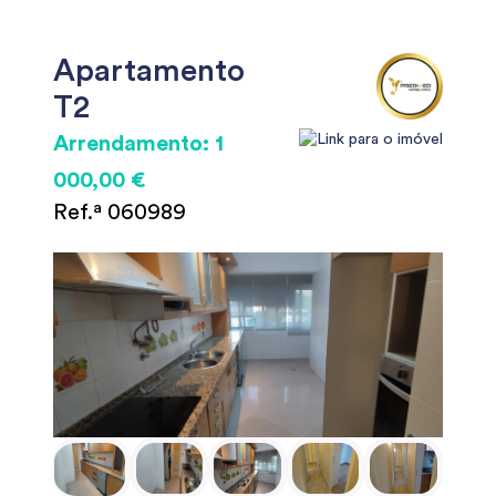
Apartamento
T2
Arrendamento: 1
000,00 €
Ref.ª 060989