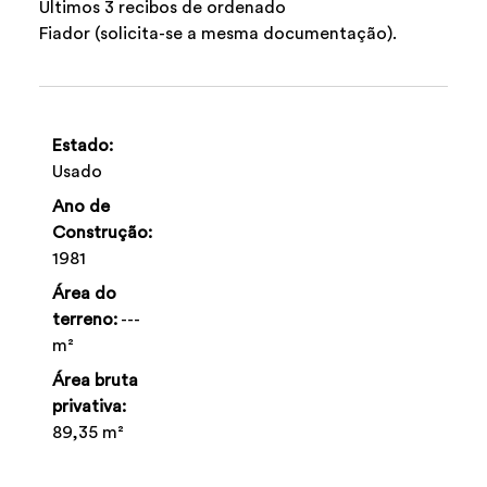
Últimos 3 recibos de ordenado
Fiador (solicita-se a mesma documentação).
Estado:
Usado
Ano de
Construção:
1981
Área do
terreno:
---
m²
Área bruta
privativa:
89,35 m²