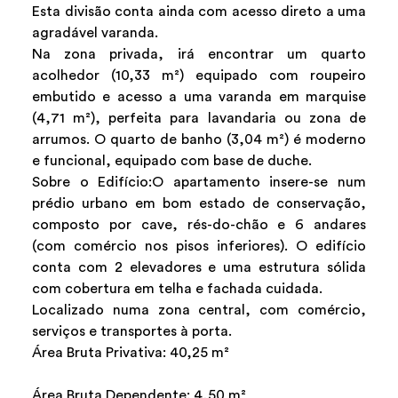
Esta divisão conta ainda com acesso direto a uma
agradável varanda.
Na zona privada, irá encontrar um quarto
acolhedor (10,33 m²) equipado com roupeiro
embutido e acesso a uma varanda em marquise
(4,71 m²), perfeita para lavandaria ou zona de
arrumos. O quarto de banho (3,04 m²) é moderno
e funcional, equipado com base de duche.
Sobre o Edifício:O apartamento insere-se num
prédio urbano em bom estado de conservação,
composto por cave, rés-do-chão e 6 andares
(com comércio nos pisos inferiores). O edifício
conta com 2 elevadores e uma estrutura sólida
com cobertura em telha e fachada cuidada.
Localizado numa zona central, com comércio,
serviços e transportes à porta.
Área Bruta Privativa: 40,25 m²
Área Bruta Dependente: 4,50 m²