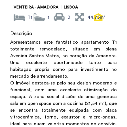
VENTEIRA - AMADORA
|
LISBOA
T1
1
0
44.75m²
Descrição
Apresentamos este fantástico apartamento T1
totalmente remodelado, situado em plena
Avenida Santos Matos, no coração da Amadora.
Uma excelente oportunidade tanto para
habitação própria como para investimento no
mercado de arrendamento.
O imóvel destaca-se pelo seu design moderno e
funcional, com uma excelente otimização do
espaço. A zona social dispõe de uma generosa
sala em open space com a cozinha (21,54 m²), que
se encontra totalmente equipada com placa
vitrocerâmica, forno, exaustor e micro-ondas,
ideal para quem valoriza momentos de convívio.