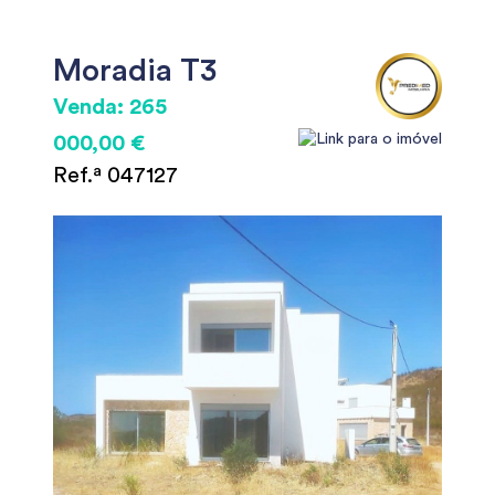
Moradia T3
Venda: 265
000,00 €
Ref.ª 047127