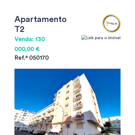
Apartamento
T2
Venda: 130
000,00 €
Ref.ª 050170