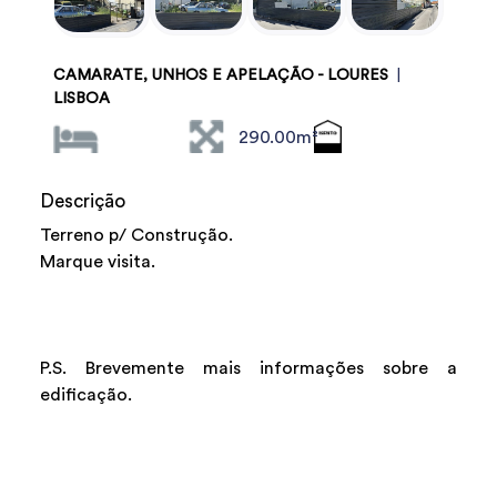
CAMARATE, UNHOS E APELAÇÃO - LOURES
|
LISBOA
290.00m²
Descrição
Terreno p/ Construção.
Marque visita.
P.S. Brevemente mais informações sobre a
edificação.