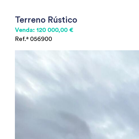
Terreno Rústico
Venda: 120 000,00 €
Ref.ª 056900