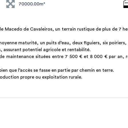
70000.00m²
 Macedo de Cavaleiros, un terrain rustique de plus de 7 he
moyenne maturité, un puits d’eau, deux figuiers, six poiriers
 assurant potentiel agricole et rentabilité.
de maintenance situées entre 7 500 € et 8 000 € par an, re
bien que l’accès se fasse en partie par chemin en terre.
oduction propre ou exploitation rurale.