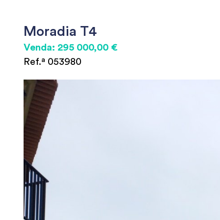
Moradia T4
Venda: 295 000,00 €
Ref.ª 053980