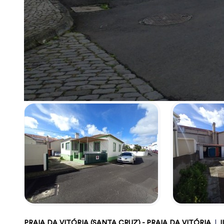
PRAIA DA VITÓRIA (SANTA CRUZ) - PRAIA DA VITÓRIA
|