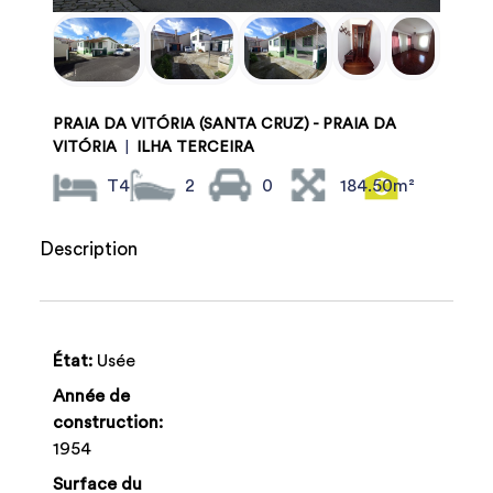
PRAIA DA VITÓRIA (SANTA CRUZ) - PRAIA DA
VITÓRIA
|
ILHA TERCEIRA
T4
2
0
184.50m²
Description
État:
Usée
Année de
construction:
1954
Surface du