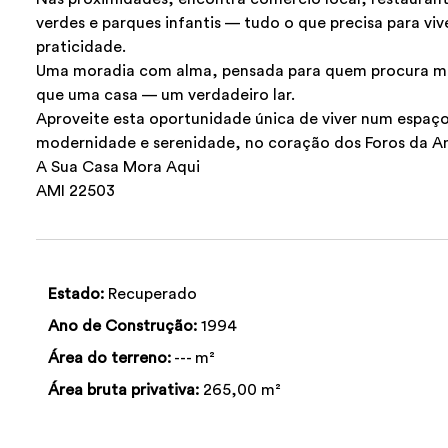
verdes e parques infantis — tudo o que precisa para vi
praticidade.
Uma moradia com alma, pensada para quem procura m
que uma casa — um verdadeiro lar.
Aproveite esta oportunidade única de viver num espaç
modernidade e serenidade, no coração dos Foros da A
A Sua Casa Mora Aqui
AMI 22503
Estado:
Recuperado
Ano de Construção:
1994
Área do terreno:
--- m²
Área bruta privativa:
265,00 m²