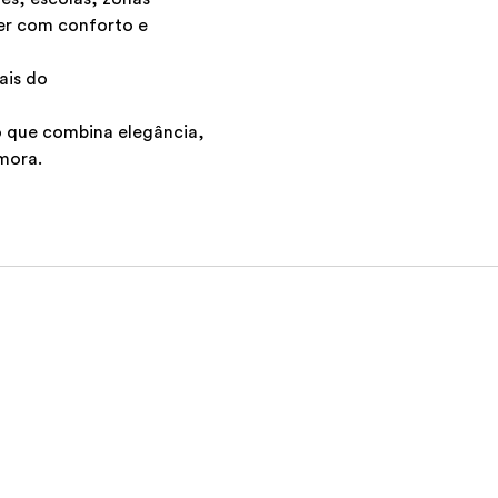
ver com conforto e
ais do
o que combina elegância,
mora.