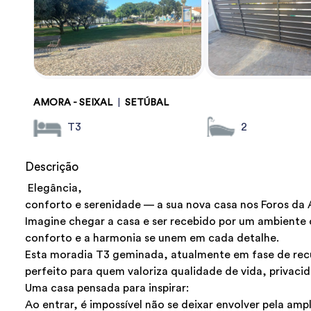
AMORA - SEIXAL
|
SETÚBAL
T3
2
Descrição
Elegância,
conforto e serenidade — a sua nova casa nos Foros da
Imagine chegar a casa e ser recebido por um ambiente
conforto e a harmonia se unem em cada detalhe.
Esta moradia T3 geminada, atualmente em fase de rec
perfeito para quem valoriza qualidade de vida, privaci
Uma casa pensada para inspirar:
Ao entrar, é impossível não se deixar envolver pela amp