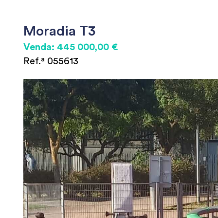
Moradia T3
Venda: 445 000,00 €
Ref.ª 055613