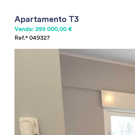
Apartamento T3
Venda: 295 000,00 €
Ref.ª 049327