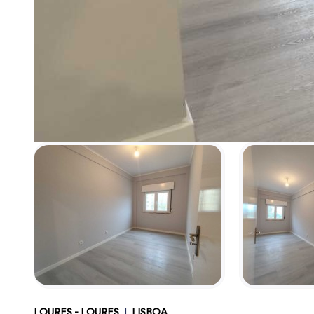
LOURES - LOURES
|
LISBOA