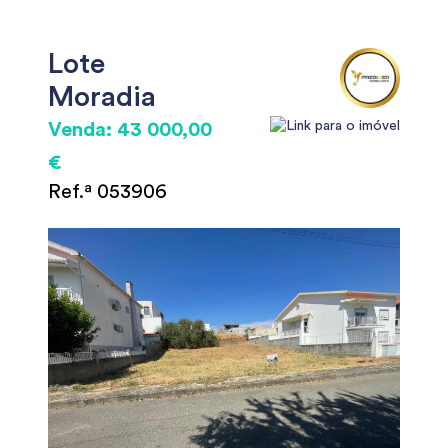
Lote
Moradia
Venda: 43 000,00
€
Ref.ª 053906