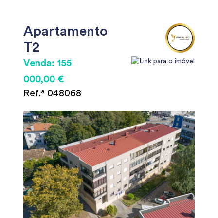
Apartamento
T2
Venda: 155
000,00 €
Ref.ª 048068