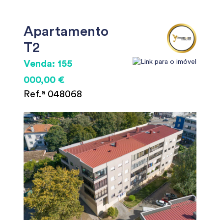
Apartamento
T2
Venda: 155
000,00 €
Ref.ª 048068