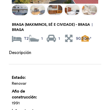
BRAGA (MAXIMINOS, SÉ E CIVIDADE) - BRAGA
|
BRAGA
T2
1
1
90.00m²
Descripción
Estado:
Renovar
Año de
construcción:
1991