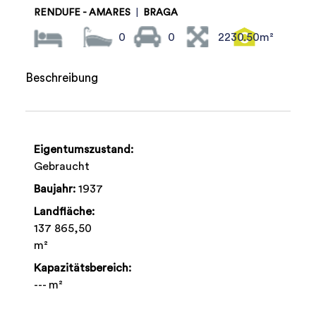
RENDUFE - AMARES
|
BRAGA
0
0
2230.50m²
Beschreibung
Eigentumszustand:
Gebraucht
Baujahr:
1937
Landfläche:
137 865,50
m²
Kapazitätsbereich:
--- m²