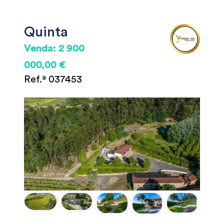
Quinta
Venda: 2 900
000,00 €
Ref.ª 037453