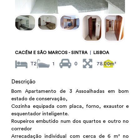
CACÉM E SÃO MARCOS - SINTRA
|
LISBOA
T2
1
0
78.00m²
Descrição
Bom Apartamento de 3 Assoalhadas em bom
estado de conservação,
Cozinha equipada com placa, forno, exaustor e
esquentador inteligente.
Roupeiros embutido num dos quartos e outro no
corredor
Arrecadação individual com cerca de 6 m² no