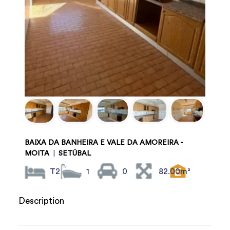
BAIXA DA BANHEIRA E VALE DA AMOREIRA -
MOITA
|
SETÚBAL
T2
1
0
82.00m²
Description