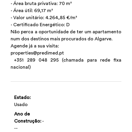
- Área bruta privativa: 70 m²
- Área útil: 69,17 m²
- Valor unitário: 4.264,85 €/m²
- Certificado Energético: D
Não perca a oportunidade de ter um apartamento
num dos destinos mais procurados do Algarve.
Agende já a sua visita:
properties@predimed.pt
+351 289 048 295 (chamada para rede fixa
nacional)
Estado:
Usado
Ano de
Construção:
-
--