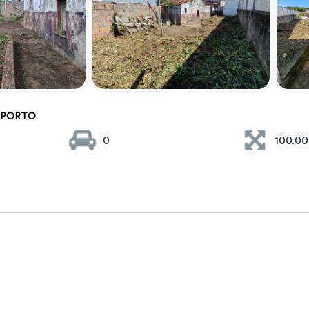
PORTO
0
100.0