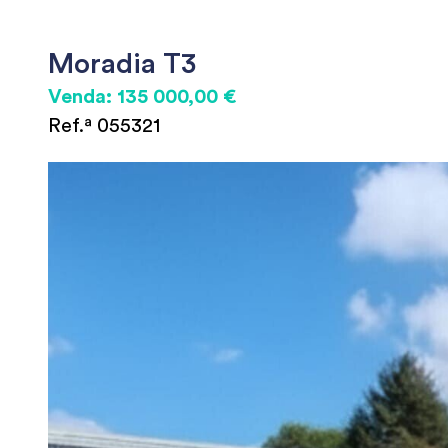
Moradia T3
Venda: 135 000,00 €
Ref.ª 055321