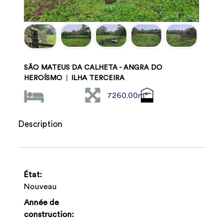
SÃO MATEUS DA CALHETA - ANGRA DO
HEROÍSMO
|
ILHA TERCEIRA
7260.00m²
Description
État:
Nouveau
Année de
construction: