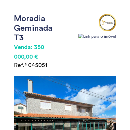
Moradia
Geminada
T3
Venda: 350
000,00 €
Ref.ª 045051