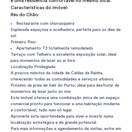
e uma residência confortável no mesmo local.
Características do Imóvel:
Rés do Chão:
Restaurante com churrasqueira
Esplanada espaçosa e acolhedora, perfeita para os dias de
sol
Primeiro Piso:
Apartamento T3 totalmente remodelado
Terraço com Telheiro e excelente exposição solar, ideal
para momentos de lazer ao ar livre
Localização Privilegiada:
A poucos minutos da cidade de Caldas da Rainha,
oferecendo todas as comodidades e serviços urbanos
Próximo da praia de Salir do Porto, ideal para desfrutar de
momentos de lazer junto ao mar
Este imóvel oferece uma combinação única de um espaço
comercial pronto para funcionar e uma habitação moderna
e confortável, tudo num só lugar.
Aproveite esta oportunidade para viver e investir numa
localização estratégica e de grande potencial.
Para mais informações e agendamento de visitas, entre em