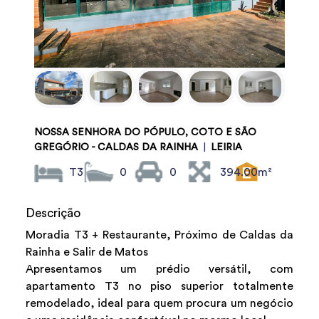
NOSSA SENHORA DO PÓPULO, COTO E SÃO
GREGÓRIO - CALDAS DA RAINHA
|
LEIRIA
T3
0
0
394.00m²
Descrição
Moradia T3 + Restaurante, Próximo de Caldas da
Rainha e Salir de Matos
Apresentamos um prédio versátil, com
apartamento T3 no piso superior totalmente
remodelado, ideal para quem procura um negócio