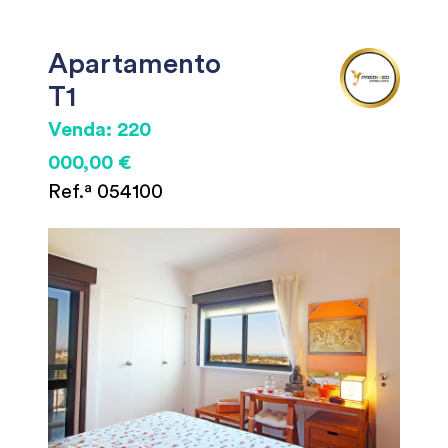
Apartamento
T1
Venda: 220
000,00 €
Ref.ª 054100