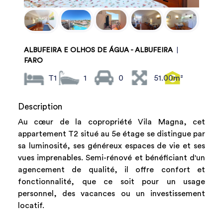
ALBUFEIRA E OLHOS DE ÁGUA - ALBUFEIRA
|
FARO
T1
1
0
51.00m²
Description
Au cœur de la copropriété Vila Magna, cet
appartement T2 situé au 5e étage se distingue par
sa luminosité, ses généreux espaces de vie et ses
vues imprenables. Semi-rénové et bénéficiant d'un
agencement de qualité, il offre confort et
fonctionnalité, que ce soit pour un usage
personnel, des vacances ou un investissement
locatif.