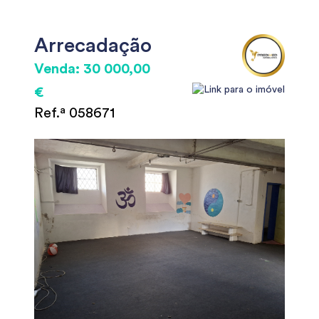
Arrecadação
Venda: 30 000,00
€
Ref.ª 058671