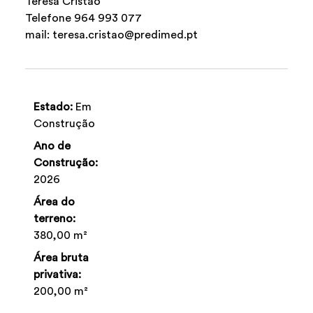
Teresa Cristão
Telefone 964 993 077
mail: teresa.cristao@predimed.pt
Estado:
Em
Construção
Ano de
Construção:
2026
Área do
terreno:
380,00 m²
Área bruta
privativa:
200,00 m²