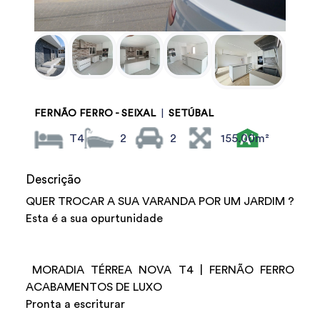
FERNÃO FERRO - SEIXAL
|
SETÚBAL
T4
2
2
155.00m²
Descrição
QUER TROCAR A SUA VARANDA POR UM JARDIM ?
Esta é a sua opurtunidade
MORADIA TÉRREA NOVA T4 | FERNÃO FERRO
ACABAMENTOS DE LUXO
Pronta a escriturar