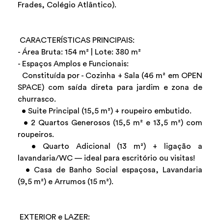
Frades, Colégio Atlântico).
CARACTERÍSTICAS PRINCIPAIS:
- Área Bruta: 154 m² | Lote: 380 m²
- Espaços Amplos e Funcionais:
Constituída por - Cozinha + Sala (46 m² em OPEN
SPACE) com saída direta para jardim e zona de
churrasco.
• Suite Principal (15,5 m²) + roupeiro embutido.
• 2 Quartos Generosos (15,5 m² e 13,5 m²) com
roupeiros.
• Quarto Adicional (13 m²) + ligação a
lavandaria/WC — ideal para escritório ou visitas!
• Casa de Banho Social espaçosa, Lavandaria
(9,5 m²) e Arrumos (15 m²).
EXTERIOR e LAZER: